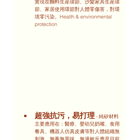
實現在麵料生産環節、沙髮家具生産環
節、家居使用環節對人體零傷害，對環
境零污染。Health & environmental 
protection
超強抗污，易打理
 - 純矽材料
主要應用在：醫療、嬰幼兒奶嘴、食用
餐具、機器人仿真皮膚等對人體組織無
刺激，無毒無異味，無過敏反應是目前