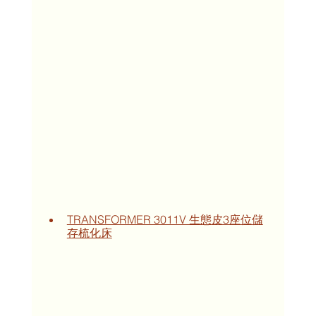
TRANSFORMER 3011V 生態皮3座位儲
存梳化床