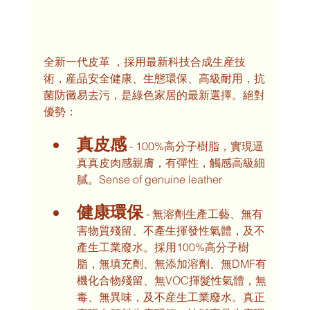
全新一代皮革 ，採用最新科技合成生産技
術，産品安全健康、生態環保、高級耐用，抗
菌防黴易去污，是綠色家居的最新選擇。絕對
優勢：
真皮感
 - 100%高分子樹脂，實現逼
真真皮肉感親膚，有彈性，觸感高級細
膩。Sense of genuine leather
健康環保
 - 無溶劑生產工藝、無有
害物質殘留、不產生揮發性氣體，及不
產生工業廢水。採用100%高分子樹
脂，無填充劑、無添加溶劑、無DMF有
機化合物殘留、無VOC揮髮性氣體，無
毒、無異味，及不産生工業廢水。真正