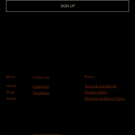
SIGN UP
Menu
Policy
Follow Us
Home
Terms & Conditions
Instagram
Shop
Privacy Policy
Facebook
About
Shipping & Return Policy