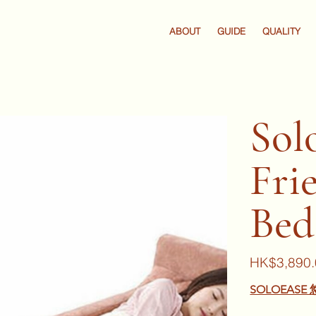
ABOUT
GUIDE
QUALITY
Sol
Fri
Bed
Price
HK$3,890.
SOLOEAS