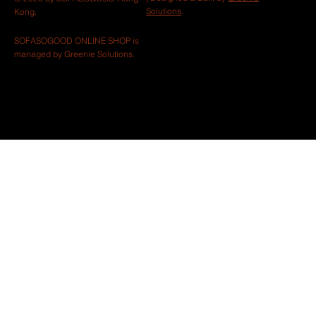
Solutions
.
Kong.
SOFASOGOOD ONLINE SHOP is
managed by Greenie Solutions.