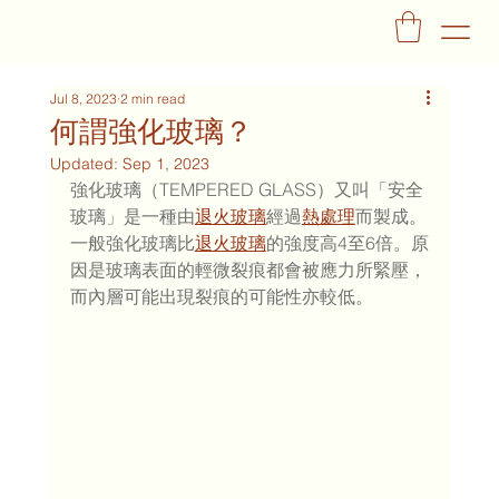
Jul 8, 2023
2 min read
何謂強化玻璃？
Updated:
Sep 1, 2023
強化玻璃（TEMPERED GLASS）又叫「安全
玻璃」是一種由
退火玻璃
經過
熱處理
而製成。
一般強化玻璃比
退火玻璃
的強度高4至6倍。原
因是玻璃表面的輕微裂痕都會被應力所緊壓，
而內層可能出現裂痕的可能性亦較低。