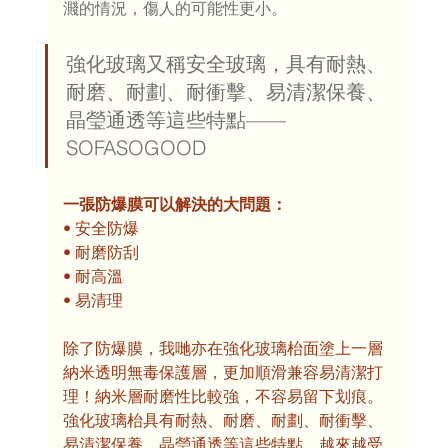
濺的情況，傷人的可能性更小。
強化玻璃又稱安全玻璃，具有耐熱、
耐磨、耐劃、耐衝擊、易清潔保養、
晶瑩通透等這些特點——
SOFASOGOOD
一張防爆膜可以解決的大問題：
• 安全防爆
• 耐磨防刮
• 耐高溫
• 易清理
除了防爆膜，我哋亦在強化玻璃枱面塗上一層
納米透明無毒保護層，更加順滑兼容易清潔打
理！納米層耐磨性比較強，不容易留下划痕。
強化玻璃枱具有耐熱、耐磨、耐劃、耐衝擊、
易清潔保養、晶瑩通透等這些特點，越來越受