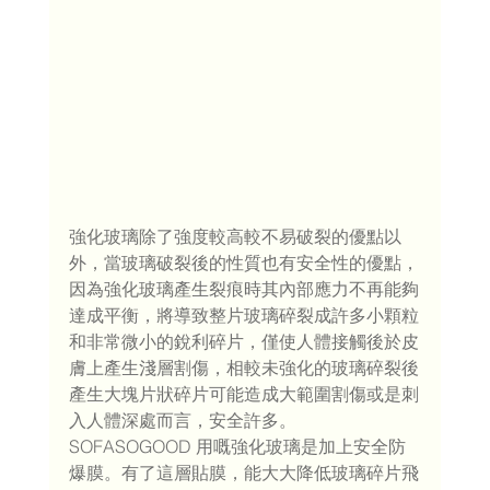
強化玻璃除了強度較高較不易破裂的優點以
外，當玻璃破裂後的性質也有安全性的優點，
因為強化玻璃產生裂痕時其內部應力不再能夠
達成平衡，將導致整片玻璃碎裂成許多小顆粒
和非常微小的銳利碎片，僅使人體接觸後於皮
膚上產生淺層割傷，相較未強化的玻璃碎裂後
產生大塊片狀碎片可能造成大範圍割傷或是刺
入人體深處而言，安全許多。
SOFASOGOOD 用嘅強化玻璃是加上安全防
爆膜。有了這層貼膜，能大大降低玻璃碎片飛