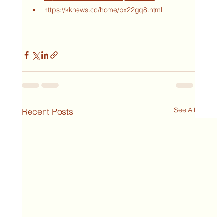
https://kknews.cc/home/px22gq8.html
See All
Recent Posts